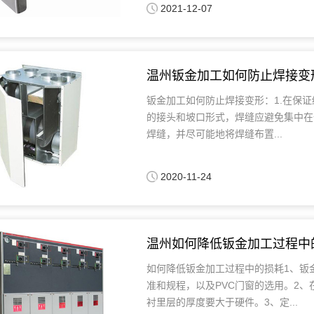
2021-12-07
温州钣金加工如何防止焊接变
钣金加工如何防止焊接变形：1.在保证
的接头和坡口形式，焊缝应避免集中在
焊缝，并尽可能地将焊缝布置...
2020-11-24
温州如何降低钣金加工过程中
如何降低钣金加工过程中的损耗1、钣
准和规程，以及PVC门窗的选用。2
衬里层的厚度要大于硬件。3、定...