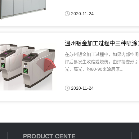
2020-11-24
温州钣金加工过程中三种喷涂
在苏州钣金加工过程中，如果内部空间小
焊后易发生收缩或烧伤，由焊接变形引
光，高光，约60-90米涂层厚...
2020-11-24
PRODUCT CENTE