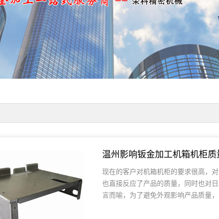
温州影响钣金加工机箱机柜质
现在的客户对机箱机柜的要求很高，对
也直接反应了产品的质量，同时也对日
言而喻，为了避免外观影响产品质量，..