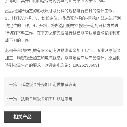
折弯时，其开口内侧边缘与内孔壁的距离不应大于0、5d。
然后根据所确定的形状尺寸及材料的规格进行模具的设计工作，
2，材料的选择，3，划线定位，根据所选择的材料和方法来进行划
线定位的工作，4，开料，将所选用的材料按照一定的开料方式进
行切割下料工作，在下刀之前先要进行试模以确认是否能够顺利完
成下刀的工序。
苏州荣科精密机械有限公司专注精密钣金加工17年，专业从事钣金
加工，精密钣金加工和电气组装，以满足客户从产品设计，原型制
造到批量生产的要求。欢迎来电咨询：18626293609！
上一篇：
延边钣金外壳加工定做推荐咨询
下一篇：
抚顺金属钣金加工厂欢迎来电
相关产品