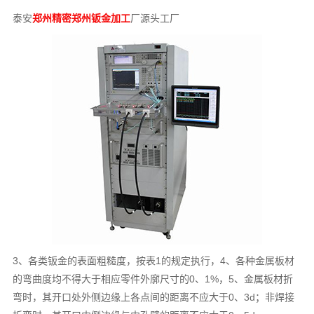
泰安
郑州精密郑州钣金加工
厂源头工厂
3、各类钣金的表面粗糙度，按表1的规定执行，4、各种金属板材
的弯曲度均不得大于相应零件外廓尺寸的0、1%，5、金属板材折
弯时，其开口处外侧边缘上各点间的距离不应大于0、3d；非焊接