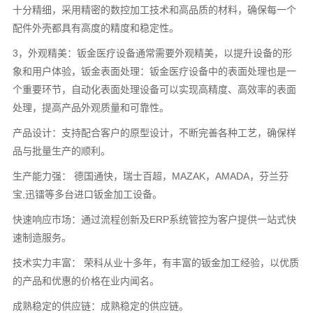
十分精细，采用精密的数控加工技术和高品质的材料，确保每一个
配件外壳都具有高度的精度和稳定性。
3，外观精美：钣金医疗设备通常需要外观精美，以提升设备的形
象和用户体验，钣金表面处理：钣金医疗设备中的表面处理也是一
个重要环节，自动化表面处理设备可以实现高精度、高效率的表面
处理，提高产品外观质量和可靠性。
产品设计：支持配合客户的原型设计，不断完善各种工艺，确保样
品与批量生产的顺利。
生产能力强： 德国通快，瑞士百超，MAZAK，AMADA，芬兰芬
宝,迅镭等多台进口钣金加工设备。
快速响应市场：通过流程创新及ERP系统管控为客户提供一站式快
速制造服务。
技术实力丰富： 荣科从业十多年，有丰富的钣金加工经验，以优质
的产品和优惠的价格在业内闻名。
成熟稳定的供应链：成熟稳定的供应链。