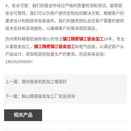
4，安全可靠：我们的钣金件经过严格的质量检测和测试，能够其
安全可靠性，我们可以为客户提供定制化的解决方案，根据客户的
要求设计和制造非标钣金件，我们的服务团队会在客户需要时提供
技术支持和咨询服务，以确保客户的需求得到满足。
苏州荣科精密机械有限公司专注
镇江精密镇江钣金加工
16年，专业
从事钣金加工，
镇江精密镇江钣金加工
和电气组装，以满足客户从
产品设计，原型制造到批量生产的要求。欢迎来电咨询：
18626293609！
上一篇：
德州钣金机柜加工哪家好
下一篇：
鞍山精密钣金加工厂欢迎咨询
相关产品