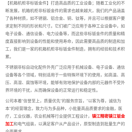
【机箱机柜非标钣金件】打造高品质的工业设备；随着工业化的不
断发展，机箱机柜非标钣金件的需求也越来越大，我们的产品涵盖
了各种材质，如不锈钢、铝合金、铜、钛等，并且可以根据客户要
求定制不同的形状和尺寸。它们被广泛应用于各种工业设备中，如
电子设备、通信设备、电力设备等，而这些非标钣金件的质量和精
度直接影响到设备的性能和使用寿命，因此需要高品质的制造和加
工，我们是一家的机箱机柜非标钣金件制造，拥有的经验和技术积
累。
不锈钢非标自动化配件外壳广泛应用于机械设备、电子设备、通信
设备等各个领域，特别适用于一些特殊环境下的使用，如高温、高
压、高湿、腐蚀等环境，能够有效地保护设备内部的元器件不受外
界环境的干扰，从而确保设备的正常运行和稳定性。
公司本着“信誉至上，质量优先”的服务宗旨，“以客为尊，诚信为
本”的经营理念，致力与为多品种，小批量高品质要求的金融，医
疗，工业仪器，农业机械等行业提供工程设计，
镇江精密镇江钣金
加工
和电气组装，以满足客户从产品设计，原型制造到批量生产的
全面要求。