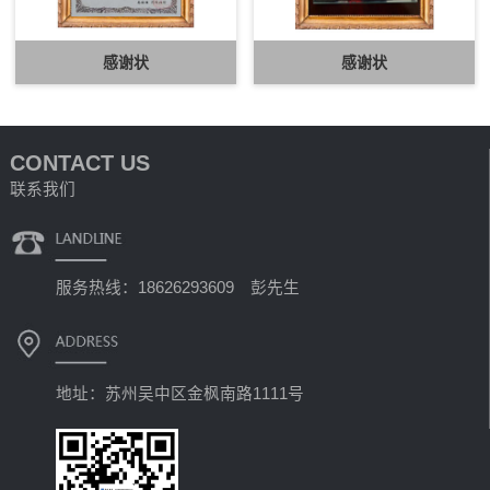
感谢状
感谢状
CONTACT US
联系我们
服务热线：18626293609 彭先生
地址：苏州吴中区金枫南路1111号