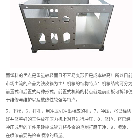
而塑料的优点是重量较轻而且不容易变形但是成本较高！所以目前
市场主流的产品为铁皮箱为主！机箱的结构特点：机箱结构可分为
前置式和后置式两种形式，前置式机箱的特点就是前面板可拆卸便
于维修与维护以及散热性较强等特点。
5，下模，6，打孔，用冲压机冲出相应的孔，7，冲压，将已经切
好并修整好的工件放在压力机上对其进行冲压，8，修边，将已经
冲压成型的工件用砂轮或锉刀将多余的毛刺打磨干净，9，喷漆，
在喷漆前要先检查喷漆的质量。