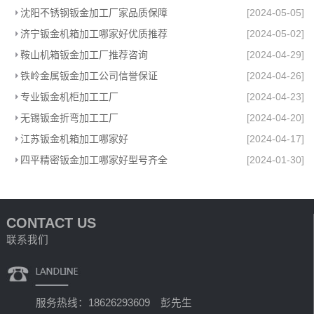
沈阳不锈钢钣金加工厂家品质保障
[2024-05-05]
济宁钣金机箱加工哪家好优质推荐
[2024-05-02]
鞍山机箱钣金加工厂推荐咨询
[2024-04-29]
铁岭金属钣金加工公司信誉保证
[2024-04-26]
专业钣金机柜加工工厂
[2024-04-23]
无锡钣金折弯加工工厂
[2024-04-20]
江苏钣金机箱加工哪家好
[2024-04-17]
四平精密钣金加工哪家好型号齐全
[2024-01-30]
CONTACT US
联系我们
服务热线：18626293609 彭先生