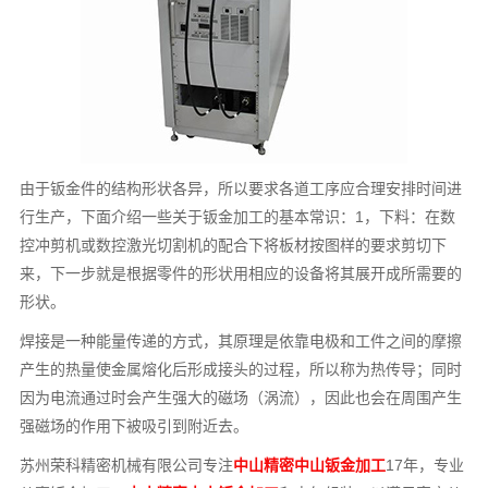
由于钣金件的结构形状各异，所以要求各道工序应合理安排时间进
行生产，下面介绍一些关于钣金加工的基本常识：1，下料：在数
控冲剪机或数控激光切割机的配合下将板材按图样的要求剪切下
来，下一步就是根据零件的形状用相应的设备将其展开成所需要的
形状。
焊接是一种能量传递的方式，其原理是依靠电极和工件之间的摩擦
产生的热量使金属熔化后形成接头的过程，所以称为热传导；同时
因为电流通过时会产生强大的磁场（涡流），因此也会在周围产生
强磁场的作用下被吸引到附近去。
苏州荣科精密机械有限公司专注
中山精密中山钣金加工
17年，专业