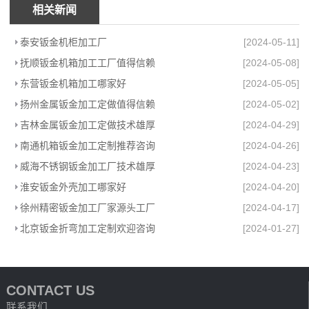
相关新闻
泰安钣金机柜加工厂
[2024-05-11]
抚顺钣金机箱加工工厂值得信赖
[2024-05-08]
东营钣金机箱加工哪家好
[2024-05-05]
扬州金属钣金加工定做值得信赖
[2024-05-02]
吉林金属钣金加工定做技术雄厚
[2024-04-29]
南通机箱钣金加工定制推荐咨询
[2024-04-26]
威海不锈钢钣金加工厂技术雄厚
[2024-04-23]
淮安钣金外壳加工哪家好
[2024-04-20]
徐州精密钣金加工厂家源头工厂
[2024-04-17]
北京钣金折弯加工定制欢迎咨询
[2024-01-27]
CONTACT US
联系我们