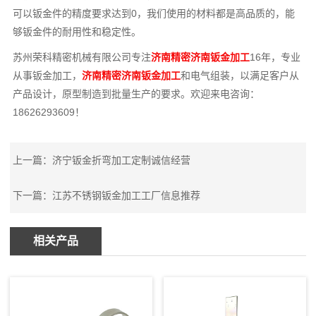
可以钣金件的精度要求达到0，我们使用的材料都是高品质的，能
够钣金件的耐用性和稳定性。
苏州荣科精密机械有限公司专注
济南精密济南钣金加工
16年，专业
从事钣金加工，
济南精密济南钣金加工
和电气组装，以满足客户从
产品设计，原型制造到批量生产的要求。欢迎来电咨询：
18626293609！
上一篇：
济宁钣金折弯加工定制诚信经营
下一篇：
江苏不锈钢钣金加工工厂信息推荐
相关产品