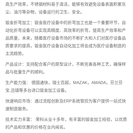
高生产效率，不锈钢材料易于清洁，能够有效避免设备表面积累灰
尘、油污等杂物，设备运行的卫生、安全。
钣金折弯加工：钣金医疗设备中的折弯加工也是一个重要环节，自
动化折弯设备可以实现高精度、高效率的折弯，提高生产效率和产
品质量，未来，随着医疗设备市场的不断扩大和人们对医疗设备品
质要求的提高，钣金医疗设备自动化加工将会成为医疗设备制造的
主流趋势。
产品设计：支持配合客户的原型设计，不断完善各种工艺，确保样
品与批量生产的顺利。
生产能力强： 德国通快，瑞士百超，MAZAK，AMADA，芬兰芬
宝,迅镭等多台进口钣金加工设备。
快速响应市场：通过流程创新及ERP系统管控为客户提供一站式快
速制造服务。
技术实力丰富： 荣科从业十多年，有丰富的钣金加工经验，以优质
的产品和优惠的价格在业内闻名。