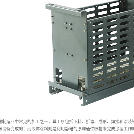
械制造业中常见的加工之一，其工序包括下料、折弯、成形、焊接和涂装
粉设备完成的；而液体涂料则是利用静电的原理通过喷枪来完成涂覆工作