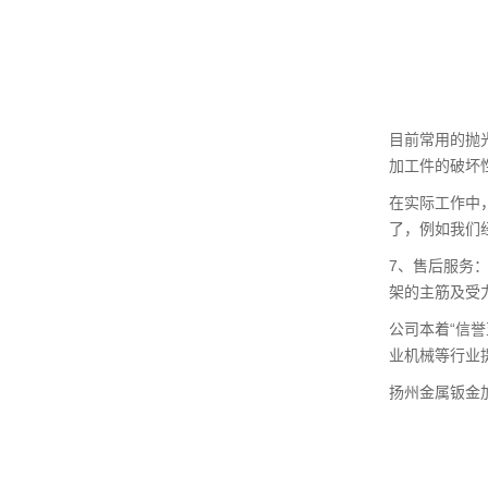
目前常用的抛
加工件的破坏
在实际工作中
了，例如我们
7、售后服务
架的主筋及受
公司本着“信
业机械等行业
扬州金属钣金