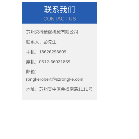
联系我们
CONTACT US
苏州荣科精密机械有限公司
联系人：彭先生
手机：18626293609
座机：0512-66031869
邮箱：
rongkerobert@szrongke.com
地址：苏州吴中区金枫南路1111号