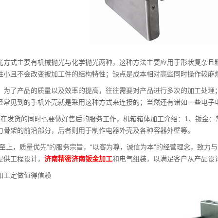
光方式主要有机械抛光与化学抛光两种，这种方法主要应用于形状复杂且
性小且不会改变被加工件的结构特性；缺点是成本相对高些同时操作较麻
，为了产品的质量以及效率的提高，往往需要对产品进行多次的加工处理
经常见到的手机外壳就是采用这种方式来连接的；当然还有诸如一些电子
：在发货的同时也要做好售后的服务工作，机箱箱体加工介绍：1、钣金
力骨架的前沿部分，后者则用于制作电器外壳及各种容器外壁等。
誉至上，质量优先”的服务宗旨，“以客为尊，诚信为本”的经营理念，致力
提供工程设计，
济南精密济南钣金加工
和电气组装，以满足客户从产品设
加工定做值得信赖