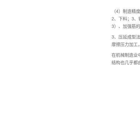
（4）制造精
2、下料；3
3）、加强筋
3、压延成型
摩擦压力加工
在机械制造业
结构也几乎都