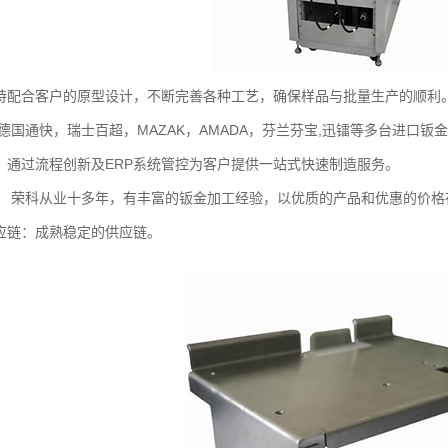
持配合客户的原型设计，不断完善各种工艺，确保样品与批量生产的顺利
德国通快，瑞士百超，MAZAK，AMADA，芬兰芬宝,迅镭等多台进口钣
：通过流程创新及ERP系统管控为客户提供一站式快速制造服务。
： 荣科从业十多年，有丰富的钣金加工经验，以优质的产品和优惠的价格
应链：成熟稳定的供应链。