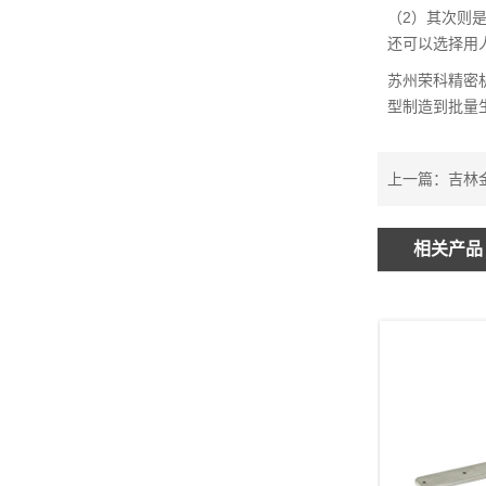
（2）其次则
还可以选择用
苏州荣科精密
型制造到批量生
上一篇：
吉林
相关产品