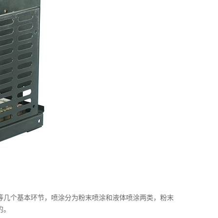
等几个基本环节，喷涂分为粉末喷涂和液体喷涂两类，粉末
的。