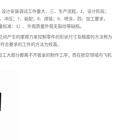
）设计安装调试工作量大，三、生产流程，1、设计阶段；
6、冲压；7、装配；8、焊接；9、喷涂，四、加工要求，
量标准：1）、外观质量外观无裂纹等缺陷。
模之间产生的摩擦力来控制零件的形状尺寸及精度的方法称为
为符合要求的工件的方法为校直。
加工大部分都离不开钣金的制作工序；而在航空领域内飞机