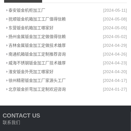
泰安钣金机柜加工厂
[2024-05-11]
抚顺钣金机箱加工工厂值得信赖
[2024-05-08]
东营钣金机箱加工哪家好
[2024-05-05]
扬州金属钣金加工定做值得信赖
[2024-05-02]
吉林金属钣金加工定做技术雄厚
[2024-04-29]
南通机箱钣金加工定制推荐咨询
[2024-04-26]
威海不锈钢钣金加工厂技术雄厚
[2024-04-23]
淮安钣金外壳加工哪家好
[2024-04-20]
徐州精密钣金加工厂家源头工厂
[2024-04-17]
北京钣金折弯加工定制欢迎咨询
[2024-01-27]
CONTACT US
联系我们