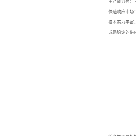
生产能力强： 
快速响应市场
技术实力丰富
成熟稳定的供