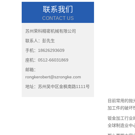
联系我们
CONTACT US
苏州荣科精密机械有限公司
联系人：彭先生
手机：18626293609
座机：0512-66031869
邮箱：
rongkerobert@szrongke.com
地址：苏州吴中区金枫南路1111号
目前常用的抛
加工件的破坏
钣金加工行业
全球制造业中