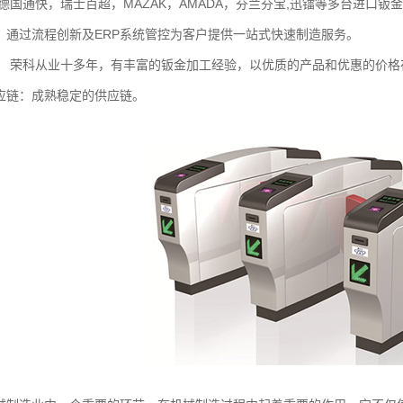
德国通快，瑞士百超，MAZAK，AMADA，芬兰芬宝,迅镭等多台进口钣
：通过流程创新及ERP系统管控为客户提供一站式快速制造服务。
： 荣科从业十多年，有丰富的钣金加工经验，以优质的产品和优惠的价格
应链：成熟稳定的供应链。