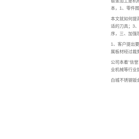
钣金加工是机
本，1、零件
本文就如何提
适的刀具；3
序，三、加强
1、客户提出
属板材经过裁
公司本着“信
业机械等行业
白城不锈钢钣