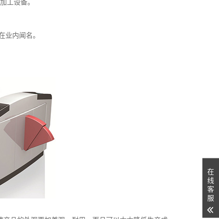
金加工设备。
在业内闻名。
在
线
客
服