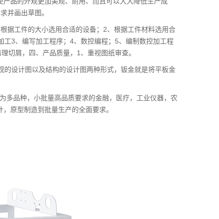
使产品的外观更加美观、耐用、而且可以大大降低生产成
要求并画出草图。
、根据工件的大小选用合适的设备；2、根据工件材料选用合
加工3、编写加工程序；4、数控编程；5、编制数控加工程
清理切屑，四、产品质量，1、重视图纸审查。
外观的设计图以及结构的设计图两种形式，钣金就是将平板金
与为多品种，小批量高品质要求的金融，医疗，工业仪器，农
计，原型制造到批量生产的全面要求。