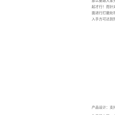
那么要跟大家
起才行！而针
面进行打磨处
入手方可达到
产品设计：支