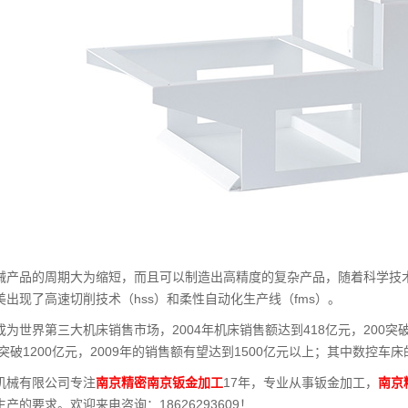
械产品的周期大为缩短，而且可以制造出高精度的复杂产品，随着科学技术
出现了高速切削技术（hss）和柔性自动化生产线（fms）。
为世界第三大机床销售市场，2004年机床销售额达到418亿元，200突破50
会突破1200亿元，2009年的销售额有望达到1500亿元以上；其中数控车
机械有限公司专注
南京精密南京钣金加工
17年，专业从事钣金加工，
南京
产的要求。欢迎来电咨询：18626293609！