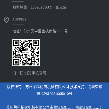
服务热线：18626293609 彭先生
地址：苏州吴中区金枫南路1111号
扫一扫 浏览手机官网
版权所有：苏州荣科精密机械有限公司 技术支持：
苏州荣邦
苏ICP备2021005010号
苏州荣科精密机械有限公司主营
钣金加工
，
精密钣金加工
，
苏