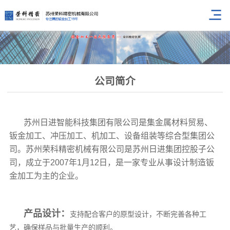
公司简介
苏州日进智能科技集团有限公司是集金属材料贸易、
钣金加工、冲压加工、机加工、设备组装等综合型集团公
司。苏州荣科精密机械有限公司是苏州日进集团控股子公
司，成立于2007年1月12日，是一家专业从事设计制造钣
金加工为主的企业。
产品设计：
支持配合客户的原型设计，不断完善各种工
艺，确保样品与批量生产的顺利。