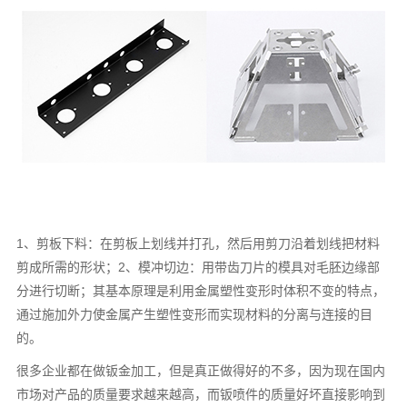
1、剪板下料：在剪板上划线并打孔，然后用剪刀沿着划线把材料
剪成所需的形状；2、模冲切边：用带齿刀片的模具对毛胚边缘部
分进行切断；其基本原理是利用金属塑性变形时体积不变的特点，
通过施加外力使金属产生塑性变形而实现材料的分离与连接的目
的。
很多企业都在做钣金加工，但是真正做得好的不多，因为现在国内
市场对产品的质量要求越来越高，而钣喷件的质量好坏直接影响到