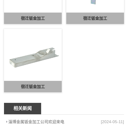
宿迁钣金加工
宿迁钣金加工
宿迁钣金加工
相关新闻
淄博金属钣金加工公司欢迎来电
[2024-05-11]