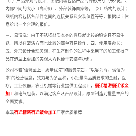
（1）产品外观的设计：图纸内容包括产品的外形尺寸（长×宽）、
内部空间的大小（高×深）、外部装饰图案等，（2）结构的设计；
图纸内容包括各部件之间的连接关系及安装位置等等，根据以上信
息给出一个合理的报价。
三、易清洗：由于不锈钢材质本身的性质就比较的稳定且不易生
锈，所以在清洁方面也比较的简单容易操作，四、使用寿命长：
五、外形设计合理美观：在生产制作的过程中采用了的加工使得产
品在造型上更加的美观大方也便于安装与拆卸。
公司本着“信誉至上，质量优先”的服务宗旨，“以客为尊，诚信为
本”的经营理念，致力与为多品种，小批量高品质要求的金融，医
疗，工业仪器，农业机械等行业提供工程设计，
宿迁精密宿迁钣金
加工
和电气组装，以满足客户从产品设计，原型制造到批量生产的
全面要求。
本溪
宿迁精密宿迁钣金加工
厂家优质推荐