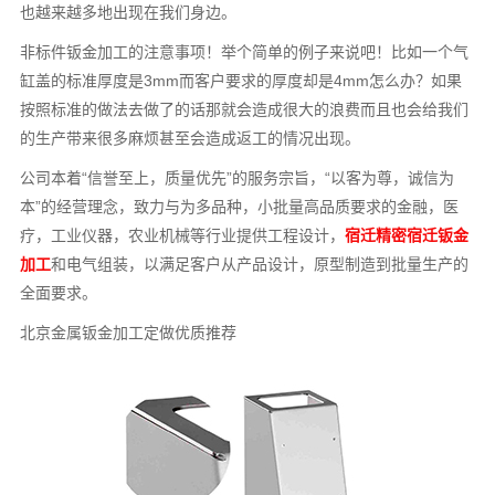
也越来越多地出现在我们身边。
非标件钣金加工的注意事项！举个简单的例子来说吧！比如一个气
缸盖的标准厚度是3mm而客户要求的厚度却是4mm怎么办？如果
按照标准的做法去做了的话那就会造成很大的浪费而且也会给我们
的生产带来很多麻烦甚至会造成返工的情况出现。
公司本着“信誉至上，质量优先”的服务宗旨，“以客为尊，诚信为
本”的经营理念，致力与为多品种，小批量高品质要求的金融，医
疗，工业仪器，农业机械等行业提供工程设计，
宿迁精密宿迁钣金
加工
和电气组装，以满足客户从产品设计，原型制造到批量生产的
全面要求。
北京金属钣金加工定做优质推荐