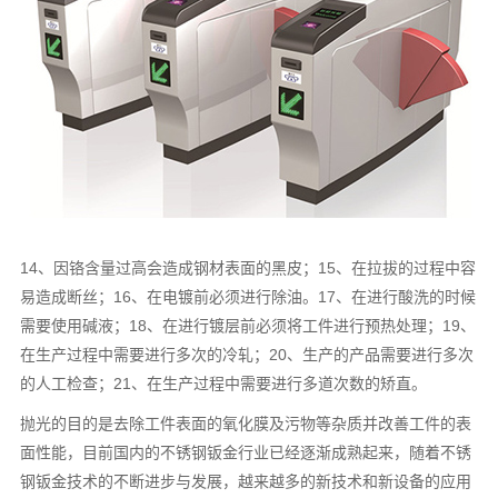
14、因铬含量过高会造成钢材表面的黑皮；15、在拉拔的过程中容
易造成断丝；16、在电镀前必须进行除油。17、在进行酸洗的时候
需要使用碱液；18、在进行镀层前必须将工件进行预热处理；19、
在生产过程中需要进行多次的冷轧；20、生产的产品需要进行多次
的人工检查；21、在生产过程中需要进行多道次数的矫直。
抛光的目的是去除工件表面的氧化膜及污物等杂质并改善工件的表
面性能，目前国内的不锈钢钣金行业已经逐渐成熟起来，随着不锈
钢钣金技术的不断进步与发展，越来越多的新技术和新设备的应用