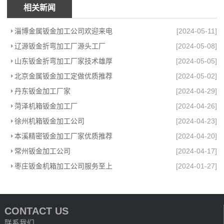
相关新闻
淄博金属钣金加工公司欢迎来电
[2024-05-11]
辽源钣金折弯加工厂源头工厂
[2024-05-08]
山东钣金折弯加工厂家技术雄厚
[2024-05-05]
北京金属钣金加工定做优质推荐
[2024-05-02]
丹东钣金加工厂家
[2024-04-29]
菏泽机箱钣金加工厂
[2024-04-26]
徐州机箱钣金加工公司
[2024-04-23]
本溪精密钣金加工厂家优质推荐
[2024-04-20]
常州钣金加工公司
[2024-04-17]
枣庄钣金机箱加工公司服务至上
[2024-01-27]
CONTACT US
联系我们