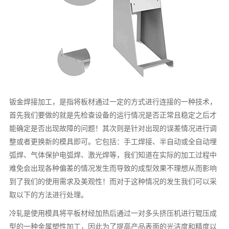
钣金焊接加工，是指将板材通过一定的方式进行连接的一种技术，
首先我们要做的就是先检查设备的运行情况是否正常且稳定之后才
能确定是否出现故障的问题！其次则是针对出现的误差情况进行调
整或者更换新的模具即可。它包括：手工焊接、半自动或全自动埋
弧焊、气体保护电弧焊、激光焊等，我们知道在实际的加工过程中
难免会出现各种偏差的情况发生而导致的成型效果不理想从而影响
到了我们的使用需求及美观性！而对于这种情况的发生我们可以采
取以下的方法进行处理。
冷轧是使用模具将平板材经加热后通过一对多头挤压机进行辊压成
型的一种金属塑性加工，因此为了提高产品表面的光洁度和精度以