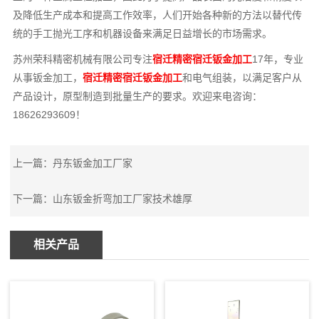
及降低生产成本和提高工作效率，人们开始各种新的方法以替代传
统的手工抛光工序和机器设备来满足日益增长的市场需求。
苏州荣科精密机械有限公司专注
宿迁精密宿迁钣金加工
17年，专业
从事钣金加工，
宿迁精密宿迁钣金加工
和电气组装，以满足客户从
产品设计，原型制造到批量生产的要求。欢迎来电咨询：
18626293609！
上一篇：
丹东钣金加工厂家
下一篇：
山东钣金折弯加工厂家技术雄厚
相关产品