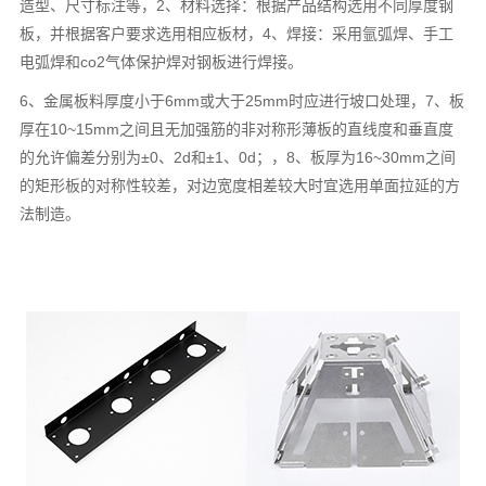
造型、尺寸标注等，2、材料选择：根据产品结构选用不同厚度钢
板，并根据客户要求选用相应板材，4、焊接：采用氩弧焊、手工
电弧焊和co2气体保护焊对钢板进行焊接。
6、金属板料厚度小于6mm或大于25mm时应进行坡口处理，7、板
厚在10~15mm之间且无加强筋的非对称形薄板的直线度和垂直度
的允许偏差分别为±0、2d和±1、0d；，8、板厚为16~30mm之间
的矩形板的对称性较差，对边宽度相差较大时宜选用单面拉延的方
法制造。